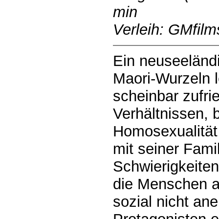
min
Verleih: GMfilm
Ein neuseeländi
Maori-Wurzeln 
scheinbar zufr
Verhältnissen, b
Homosexualität 
mit seiner Fami
Schwierigkeiten
die Menschen a
sozial nicht ane