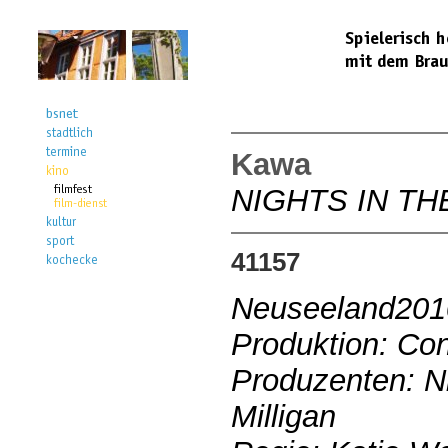
Kawa
NIGHTS IN TH
41157
Neuseeland201
Produktion: Con
Produzenten: Ni
Milligan