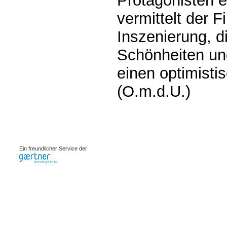
Protagonisten 
vermittelt der F
Inszenierung, d
Schönheiten un
einen optimisti
(O.m.d.U.)
0.00231s
Ein freundlicher Service der