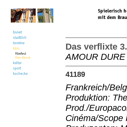
Das verflixte 3
AMOUR DURE 
41189
Frankreich/Bel
Produktion: Th
Prod./Europaco
Cinéma/Scope 