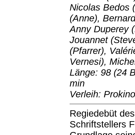
Nicolas Bedos (
(Anne), Bernar
Anny Duperey (
Jouannet (Steve
(Pfarrer), Valé
Vernesi), Miche
Länge: 98 (24 B
min
Verleih: Prokin
Regiedebüt des
Schriftstellers 