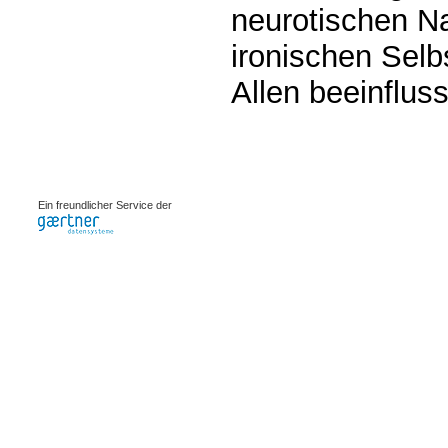
neurotischen N
ironischen Sel
Allen beeinfluss
0.00103s
Ein freundlicher Service der