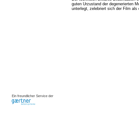
guten Urzustand der degenerierten Mo
unterlegt, zelebriert sich der Film al
0.00074s
Ein freundlicher Service der