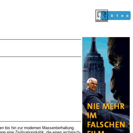
en bis hin zur modernen Massentierhaltung.
e eine Zivilisationskritik, die einen archaisch-