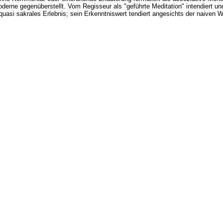
derne gegenüberstellt. Vom Regisseur als "geführte Meditation" intendiert u
s quasi sakrales Erlebnis; sein Erkenntniswert tendiert angesichts der naiven We