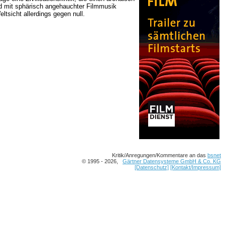
nd mit sphärisch angehauchter Filmmusik
ltsicht allerdings gegen null.
Kritik/Anregungen/Kommentare an das
bsnet
© 1995 - 2026,
Gärtner Datensysteme GmbH & Co. KG
[Datenschutz]
[Kontakt/Impressum]