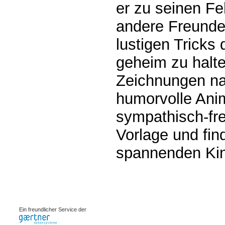
er zu seinen Fe
andere Freunde
lustigen Trick
geheim zu halte
Zeichnungen n
humorvolle Anima
sympathisch-fre
Vorlage und find
spannenden Kin
0.0007s
Ein freundlicher Service der