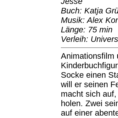
Jesse
Buch: Katja Gr
Musik: Alex Ko
Länge: 75 min
Verleih: Unive
Animationsfilm
Kinderbuchfigu
Socke einen St
will er seinen 
macht sich auf,
holen. Zwei sei
auf einer abent