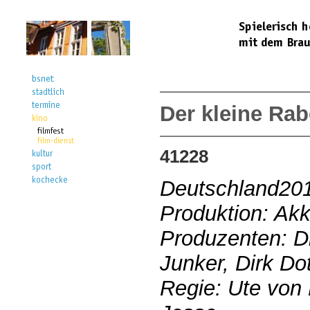
Der kleine Ra
41228
Deutschland20
Produktion: Akk
Produzenten: D
Junker, Dirk Do
Regie: Ute von