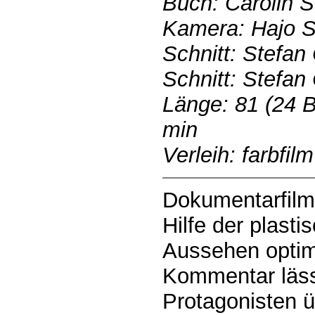
Buch: Carolin 
Kamera: Hajo 
Schnitt: Stefan 
Schnitt: Stefan 
Länge: 81 (24 B
min
Verleih: farbfilm
Dokumentarfilm
Hilfe der plasti
Aussehen optim
Kommentar lässt
Protagonisten ü