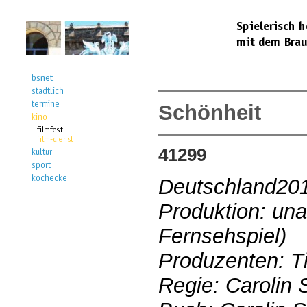
Schönheit
41299
Deutschland20
Produktion: una
Fernsehspiel)
Produzenten: T
Regie: Carolin 