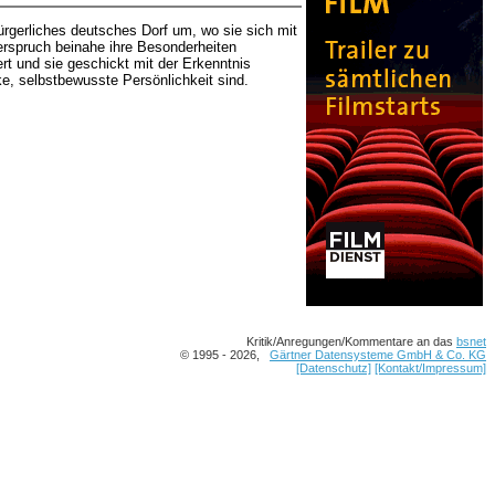
rgerliches deutsches Dorf um, wo sie sich mit
berspruch beinahe ihre Besonderheiten
rt und sie geschickt mit der Erkenntnis
ke, selbstbewusste Persönlichkeit sind.
Kritik/Anregungen/Kommentare an das
bsnet
© 1995 - 2026,
Gärtner Datensysteme GmbH & Co. KG
[Datenschutz]
[Kontakt/Impressum]