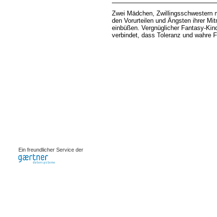
Zwei Mädchen, Zwillingsschwestern mi
den Vorurteilen und Ängsten ihrer Mi
einbüßen. Vergnüglicher Fantasy-Kinde
verbindet, dass Toleranz und wahre Fr
0.00103s
Ein freundlicher Service der