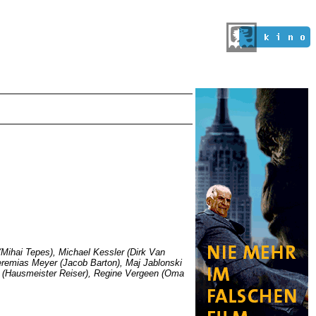
 (Mihai Tepes), Michael Kessler (Dirk Van
Jeremias Meyer (Jacob Barton), Maj Jablonski
ch (Hausmeister Reiser), Regine Vergeen (Oma