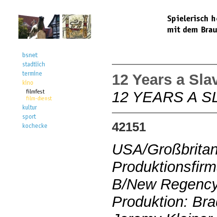
12 Years a Sla
12 YEARS A S
42151
USA/Großbritan
Produktionsfirm
B/New Regency
Produktion: Bra