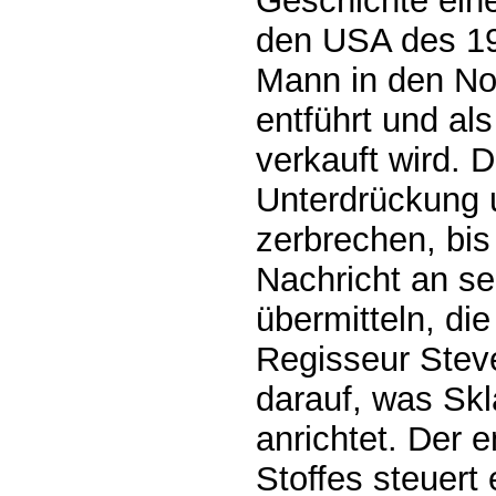
Geschichte eine
den USA des 19.
Mann in den Nor
entführt und al
verkauft wird. D
Unterdrückung 
zerbrechen, bis
Nachricht an se
übermitteln, die
Regisseur Stev
darauf, was Sk
anrichtet. Der 
Stoffes steuert 