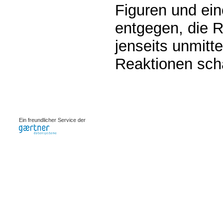
Figuren und ein
entgegen, die
jenseits unmitt
Reaktionen scha
0.00071s
Ein freundlicher Service der