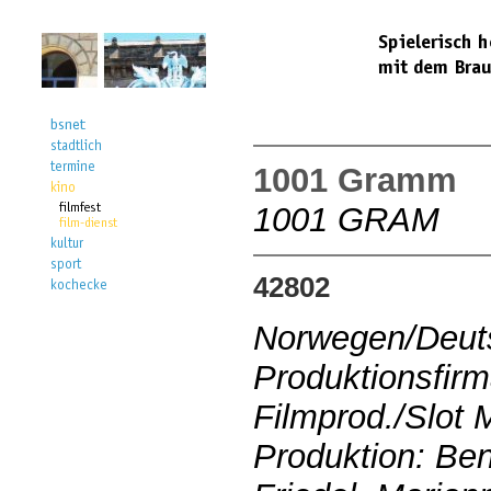
1001 Gramm
1001 GRAM
42802
Norwegen/Deuts
Produktionsfirm
Filmprod./Slot
Produktion: Be