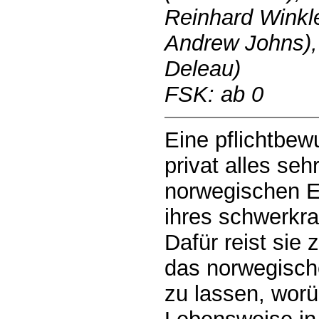
Reinhard Winkle
Andrew Johns),
Deleau)
FSK: ab 0
Eine pflichtbew
privat alles se
norwegischen E
ihres schwerkra
Dafür reist sie
das norwegisch
zu lassen, worü