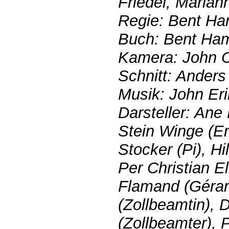
Friedel, Marian
Regie: Bent Ha
Buch: Bent Ha
Kamera: John C
Schnitt: Anders
Musik: John Er
Darsteller: Ane 
Stein Winge (Er
Stocker (Pi), H
Per Christian E
Flamand (Gérar
(Zollbeamtin), 
(Zollbeamter), 