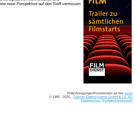
eine neue Perspektive auf den Stoff vermissen.
Kritik/Anregungen/Kommentare an das
bsnet
© 1995 - 2026,
Gärtner Datensysteme GmbH & Co. KG
[Datenschutz]
[Kontakt/Impressum]