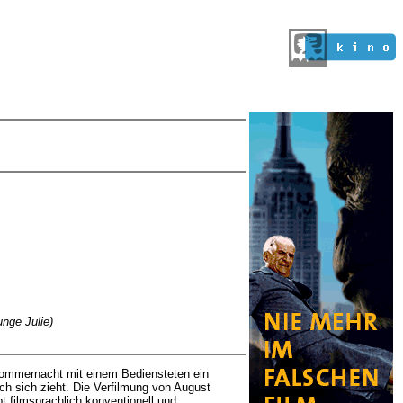
unge Julie)
ttsommernacht mit einem Bediensteten ein
h sich zieht. Die Verfilmung von August
t filmsprachlich konventionell und