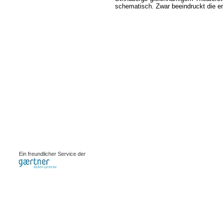
schematisch. Zwar beeindruckt die em
0.00373s
Ein freundlicher Service der