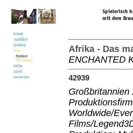
Afrika - Das m
ENCHANTED 
42939
Großbritannien
Produktionsfir
Worldwide/Ever
Films/Legend3D