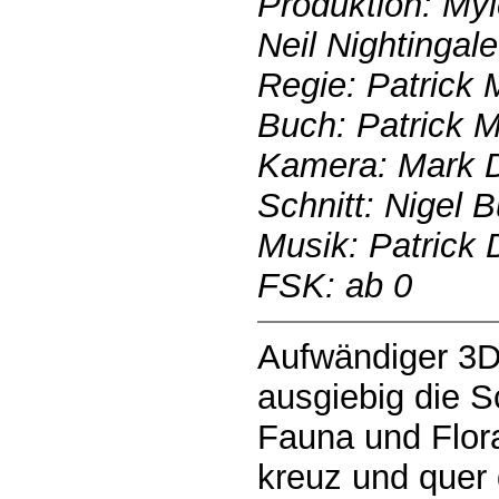
Produktion: Myl
Neil Nightingale
Regie: Patrick M
Buch: Patrick Mo
Kamera: Mark D
Schnitt: Nigel 
Musik: Patrick 
FSK: ab 0
Aufwändiger 3D
ausgiebig die S
Fauna und Flora
kreuz und quer 