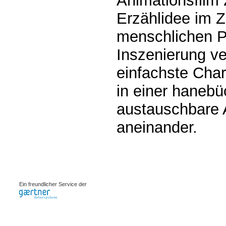
Animationsfilm 
Erzählidee im 
menschlichen P
Inszenierung ve
einfachste Char
in einer haneb
austauschbare 
aneinander.
0.00133s
Ein freundlicher Service der