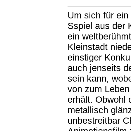
Um sich für ein
Sspiel aus der 
ein weltberühmt
Kleinstadt nied
einstiger Konku
auch jenseits d
sein kann, wobe
von zum Leben 
erhält. Obwohl 
metallisch glän
unbestreitbar C