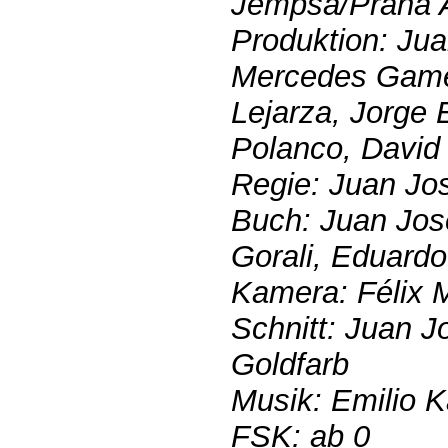
Jempsa/Prana A
Produktion: Ju
Mercedes Gamer
Lejarza, Jorge
Polanco, David 
Regie: Juan Jo
Buch: Juan Jos
Gorali, Eduardo
Kamera: Félix 
Schnitt: Juan 
Goldfarb
Musik: Emilio 
FSK: ab 0