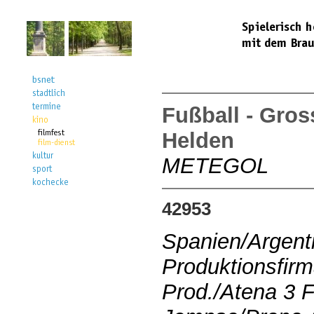
Fußball - Gros
Helden
METEGOL
42953
Spanien/Argent
Produktionsfir
Prod./Atena 3 