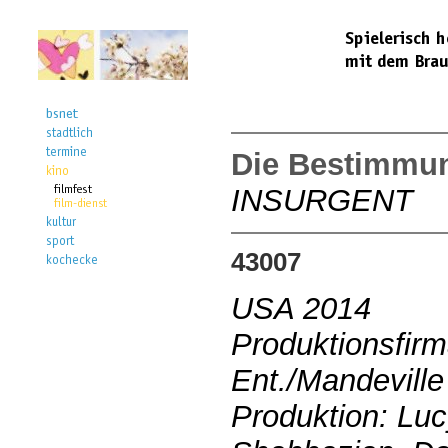
Die Bestimmun
INSURGENT
43007
USA 2014
Produktionsfir
Ent./Mandeville
Produktion: Luc