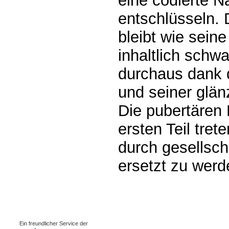
eine codierte N
entschlüsseln. 
bleibt wie seine
inhaltlich schwa
durchaus dank d
und seiner glän
Die pubertären 
ersten Teil tret
durch gesellsch
ersetzt zu werd
0.00219s
Ein freundlicher Service der