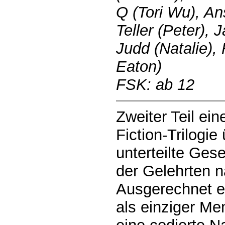
Q (Tori Wu), An
Teller (Peter), 
Judd (Natalie)
Eaton)
FSK: ab 12
Zweiter Teil ei
Fiction-Trilogie
unterteilte Gese
der Gelehrten n
Ausgerechnet e
als einziger Me