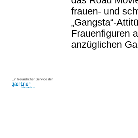
das Road Movie
frauen- und sch
„Gangsta“-Attit
Frauenfiguren 
anzüglichen Ga
0.00207s
Ein freundlicher Service der