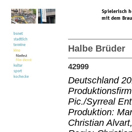
Halbe Brüder
42999
Deutschland 2
Produktionsfir
Pic./Syrreal Ent
Produktion: Mar
Christian Alvar