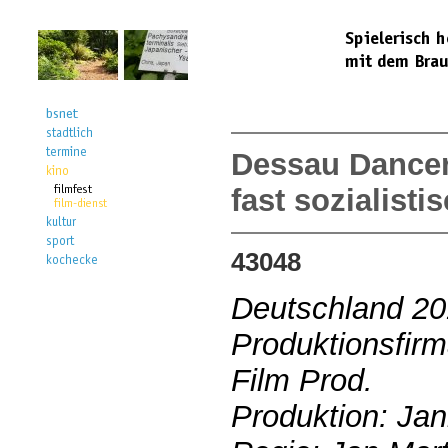
Dessau Dancer
fast sozialist
43048
Deutschland 2
Produktionsfirm
Film Prod.
Produktion: Jan