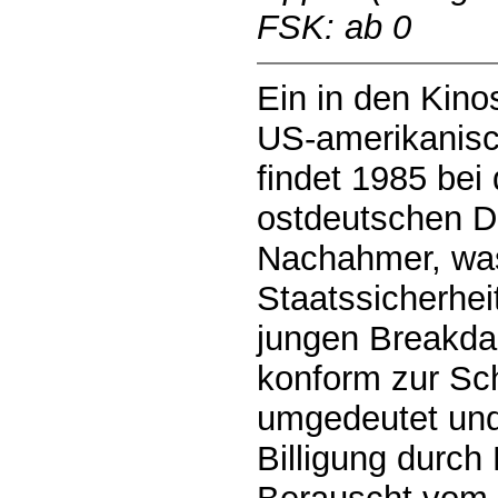
FSK: ab 0
Ein in den Kino
US-amerikanisc
findet 1985 bei
ostdeutschen D
Nachahmer, was
Staatssicherheit
jungen Breakd
konform zur Sc
umgedeutet und 
Billigung durch