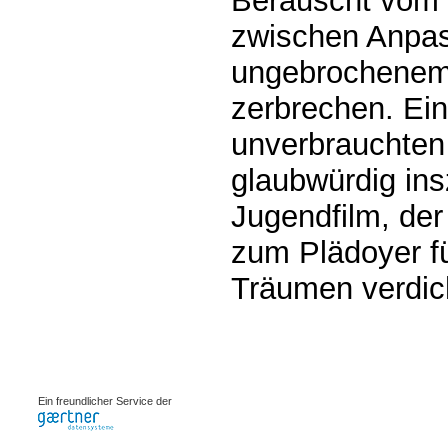
Berauscht vom E
zwischen Anpa
ungebrochenem 
zerbrechen. Ein
unverbrauchten 
glaubwürdig ins
Jugendfilm, der
zum Plädoyer f
Träumen verdic
0.0009s
Ein freundlicher Service der