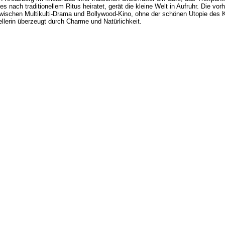
es nach traditionellem Ritus heiratet, gerät die kleine Welt in Aufruhr. Die v
schen Multikulti-Drama und Bollywood-Kino, ohne der schönen Utopie des Kr
llerin überzeugt durch Charme und Natürlichkeit.