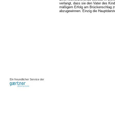
verlangt, dass sie den Vater des Kind
mäßigem Erfolg am Brückenschlag zwi
abzugewinnen. Einzig die Hauptdarste
0.0023s
Ein freundlicher Service der