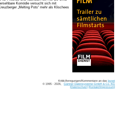
orhersehbare Komödie versucht sich mit
euzberger „Melting Pots“ mehr als Klischees
Kritik/Anregungen/Kommentare an das
bsnet
© 1995 - 2026,
Gärtner Datensysteme GmbH & Co. KG
[Datenschutz]
[Kontakt/Impressum]