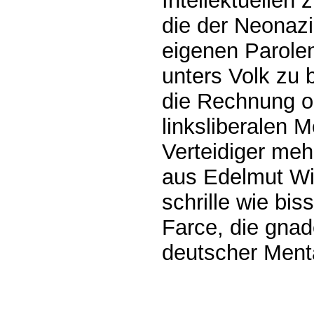
Intellektuellen 
die der Neonazi
eigenen Parole
unters Volk zu 
die Rechnung oh
linksliberalen 
Verteidiger me
aus Edelmut Wi
schrille wie bis
Farce, die gna
deutscher Menta