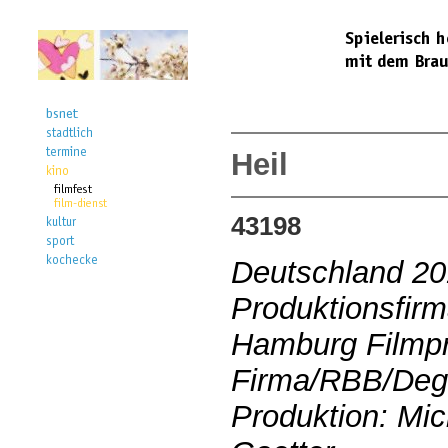
Heil
43198
Deutschland 2
Produktionsfirm
Hamburg Filmpr
Firma/RBB/Deg
Produktion: Mi