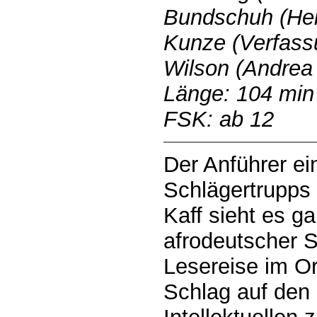
Bundschuh (Hei
Kunze (Verfass
Wilson (Andrea
Länge: 104 min
FSK: ab 12
Der Anführer ei
Schlägertrupps
Kaff sieht es ga
afrodeutscher Sc
Lesereise im Or
Schlag auf den