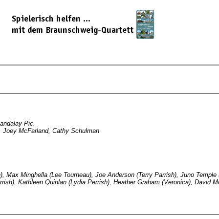
andalay Pic.
z, Joey McFarland, Cathy Schulman
ish), Max Minghella (Lee Tourneau), Joe Anderson (Terry Parrish), Juno Temple 
rish), Kathleen Quinlan (Lydia Perrish), Heather Graham (Veronica), David M