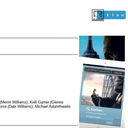
(Merrin Williams), Kelli Garner (Glenna
orse (Dale Williams), Michael Adamthwaite