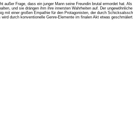
eht außer Frage, dass ein junger Mann seine Freundin brutal ermordet hat. Al
halten, und sie drängen ihm ihre innersten Wahrheiten auf. Der ungewöhnliche
mig mit einer großen Empathie für den Protagonisten, der durch Schicksalssch
wird durch konventionelle Genre-Elemente im finalen Akt etwas geschmälert