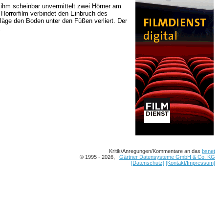
s ihm scheinbar unvermittelt zwei Hörner am
 Horrorfilm verbindet den Einbruch des
läge den Boden unter den Füßen verliert. Der
.
Kritik/Anregungen/Kommentare an das
bsnet
© 1995 - 2026,
Gärtner Datensysteme GmbH & Co. KG
[Datenschutz]
[Kontakt/Impressum]