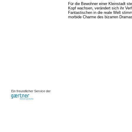
Für die Bewohner einer Kleinstadt st
Kopf wachsen, verändert sich ihr Ver
Fantastischen in die reale Welt stim
morbide Charme des bizarren Dramas 
0.00168s
Ein freundlicher Service der