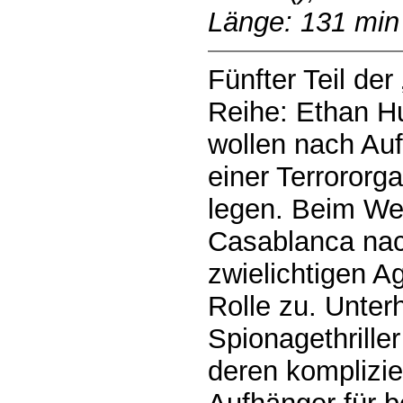
Länge: 131 min
Fünfter Teil der
Reihe: Ethan Hu
wollen nach Auf
einer Terrororg
legen. Beim We
Casablanca na
zwielichtigen A
Rolle zu. Unte
Spionagethrille
deren komplizie