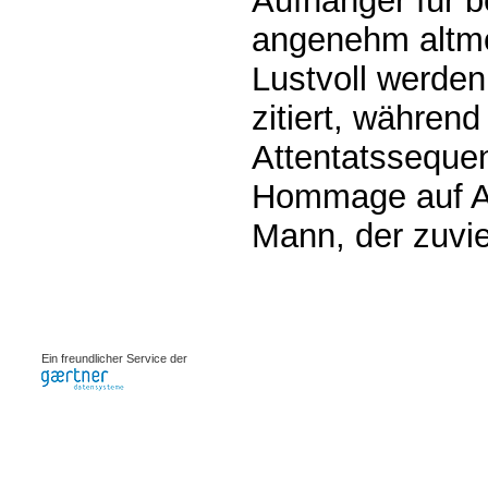
Aufhänger für 
angenehm altmo
Lustvoll werden
zitiert, während
Attentatssequen
Hommage auf Al
Mann, der zuvie
0.0008s
Ein freundlicher Service der