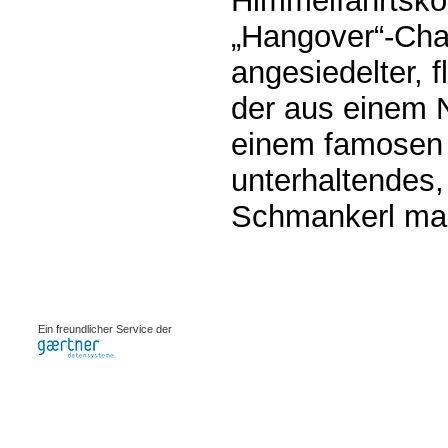
Himmelfahrtsk
„Hangover“-Cha
angesiedelter, fl
der aus einem 
einem famosen 
unterhaltendes,
Schmankerl ma
0.00085s
Ein freundlicher Service der