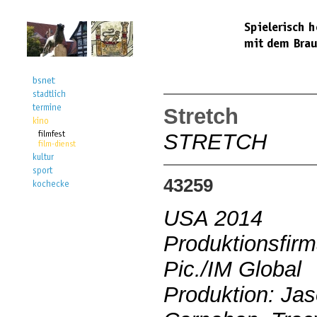
Stretch
STRETCH
43259
USA 2014
Produktionsfir
Pic./IM Global
Produktion: Ja