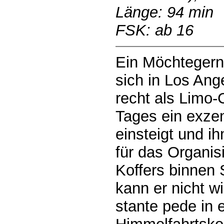
Länge: 94 min
FSK: ab 16
Ein Möchtegern
sich in Los Ang
recht als Limo-
Tages ein exzen
einsteigt und i
für das Organis
Koffers binnen S
kann er nicht wi
stante pede in 