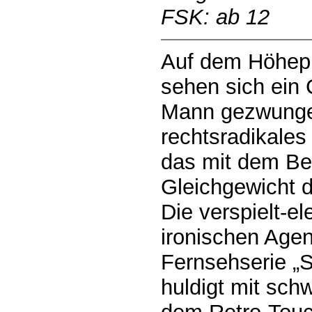
FSK: ab 12
Auf dem Höhepu
sehen sich ein
Mann gezwunge
rechtsradikales
das mit dem Be
Gleichgewicht 
Die verspielt-e
ironischen Age
Fernsehserie „S
huldigt mit sc