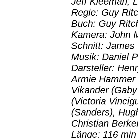
Jeff Kleeman, 
Regie: Guy Ritc
Buch: Guy Ritc
Kamera: John 
Schnitt: James 
Musik: Daniel 
Darsteller: Hen
Armie Hammer (I
Vikander (Gaby 
(Victoria Vincig
(Sanders), Hugh
Christian Berkel
Länge: 116 min