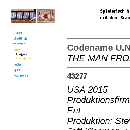
Codename U.N
THE MAN FROM
43277
USA 2015
Produktionsfirm
Ent.
Produktion: Ste