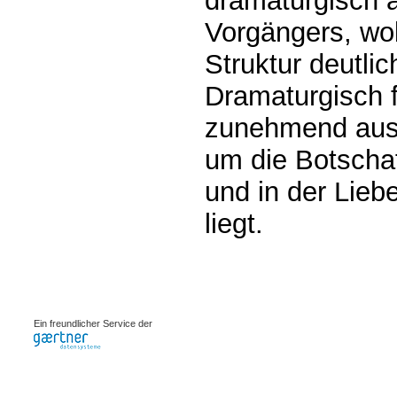
dramaturgisch 
Vorgängers, wo
Struktur deutlich
Dramaturgisch f
zunehmend aus 
um die Botschaf
und in der Lieb
liegt.
0.00117s
Ein freundlicher Service der