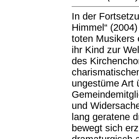
In der Fortset
Himmel“ (2004) 
toten Musikers
ihr Kind zur We
des Kirchencho
charismatischen
ungestüme Art 
Gemeindemitglie
und Widersacher
lang geratene 
bewegt sich erz