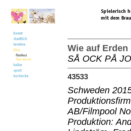
Wie auf Erden
SÅ OCK PÅ J
43533
Schweden 201
Produktionsfir
AB/Filmpool No
Produktion: And