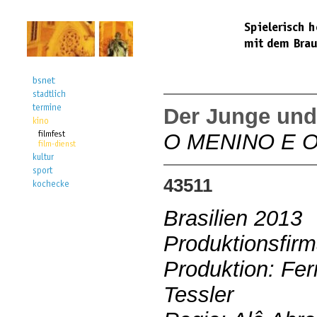
Der Junge und
O MENINO E 
43511
Brasilien 2013
Produktionsfirm
Produktion: Fer
Tessler