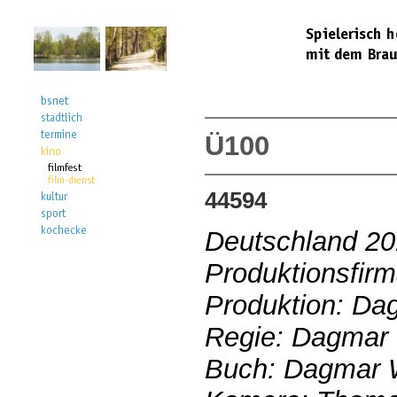
Ü100
44594
Deutschland 2
Produktionsfirm
Produktion: D
Regie: Dagmar
Buch: Dagmar 