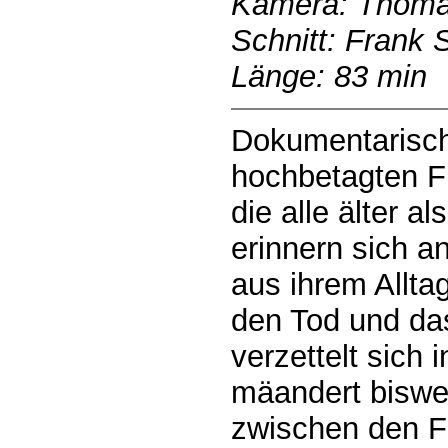
Kamera: Thom
Schnitt: Frank 
Länge: 83 min
Dokumentarisch
hochbetagten F
die alle älter a
erinnern sich a
aus ihrem Alltag
den Tod und da
verzettelt sich
mäandert bisweil
zwischen den Fi