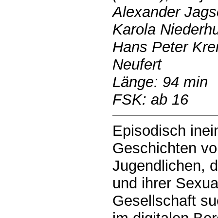
Alexander Jagsc
Karola Niederhu
Hans Peter Kren
Neufert
Länge: 94 min
FSK: ab 16
Episodisch ine
Geschichten vo
Jugendlichen, d
und ihrer Sexual
Gesellschaft su