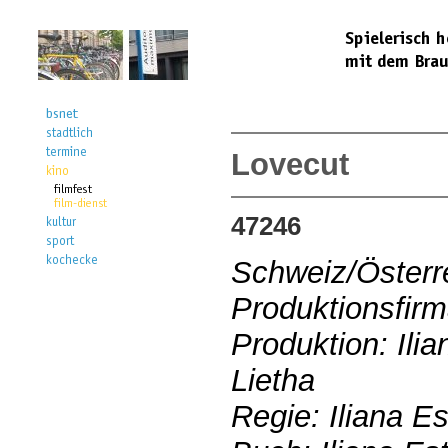
Lovecut
47246
Schweiz/Österr
Produktionsfirm
Produktion: Ili
Lietha
Regie: Iliana E