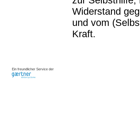
zur Selbsthilfe
Widerstand geg
und vom (Selbst
Kraft.
0.00075s
Ein freundlicher Service der