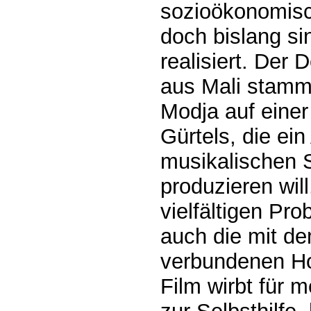
sozioökonomisch
doch bislang si
realisiert. Der 
aus Mali stamm
Modja auf einer
Gürtels, die ei
musikalischen S
produzieren wil
vielfältigen Pr
auch die mit d
verbundenen Ho
Film wirbt für m