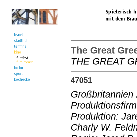
The Great Gre
THE GREAT G
47051
Großbritannien
Produktionsfir
Produktion: Jar
Charly W. Fel