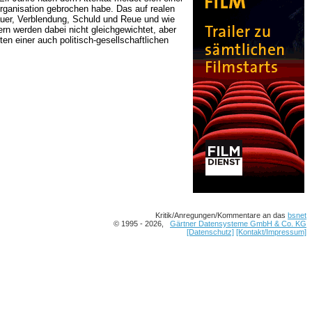
organisation gebrochen habe. Das auf realen
uer, Verblendung, Schuld und Reue und wie
rn werden dabei nicht gleichgewichtet, aber
en einer auch politisch-gesellschaftlichen
Kritik/Anregungen/Kommentare an das
bsnet
© 1995 - 2026,
Gärtner Datensysteme GmbH & Co. KG
[Datenschutz]
[Kontakt/Impressum]