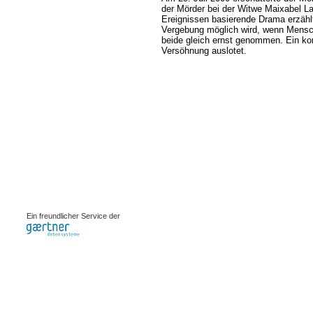
der Mörder bei der Witwe Maixabel La
Ereignissen basierende Drama erzähl
Vergebung möglich wird, wenn Mensche
beide gleich ernst genommen. Ein konz
Versöhnung auslotet.
0.00094s
Ein freundlicher Service der