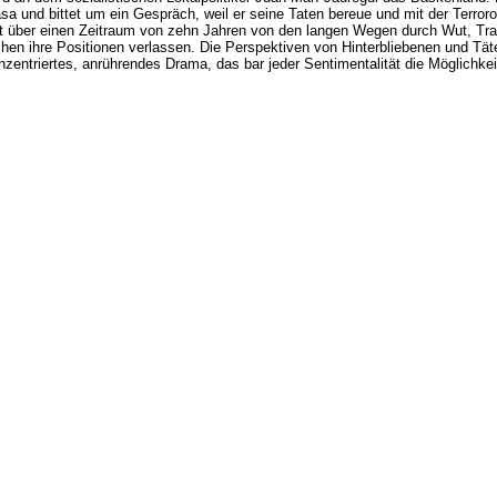
sa und bittet um ein Gespräch, weil er seine Taten bereue und mit der Terror
t über einen Zeitraum von zehn Jahren von den langen Wegen durch Wut, Tra
n ihre Positionen verlassen. Die Perspektiven von Hinterbliebenen und Täte
entriertes, anrührendes Drama, das bar jeder Sentimentalität die Möglichkeit