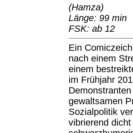
(Hamza)
Länge: 99 min
FSK: ab 12
Ein Comiczeichn
nach einem Strei
einem bestreik
im Frühjahr 20
Demonstranten 
gewaltsamen P
Sozialpolitik ve
vibrierend dich