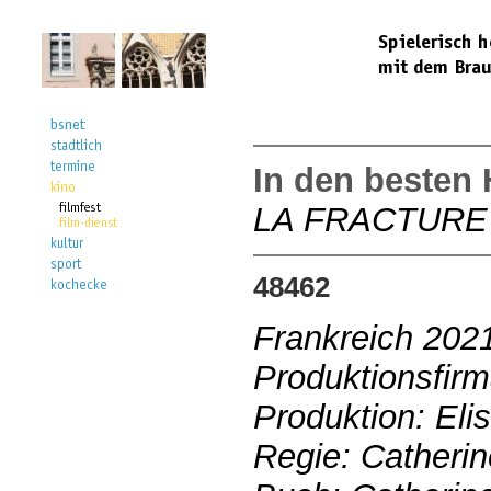
In den besten
LA FRACTURE
48462
Frankreich 202
Produktionsfir
Produktion: Eli
Regie: Catherin