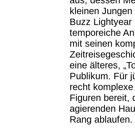
aus, dessen Me
kleinen Jungen 
Buzz Lightyear 
temporeiche Ani
mit seinen kom
Zeitreisegeschi
eine älteres, „T
Publikum. Für j
recht komplexe 
Figuren bereit, 
agierenden Haup
Rang ablaufen.