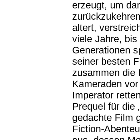
erzeugt, um dam
zurückzukehren
altert, verstrei
viele Jahre, bis
Generationen sp
seiner besten Fr
zusammen die N
Kameraden vor
Imperator retten
Prequel für die 
gedachte Film g
Fiction-Abente