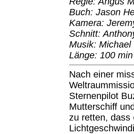
Regie: Angus 
Buch: Jason H
Kamera: Jeremy
Schnitt: Antho
Musik: Michael
Länge: 100 min
Nach einer mis
Weltraummissio
Sternenpilot Bu
Mutterschiff un
zu retten, dass 
Lichtgeschwindi