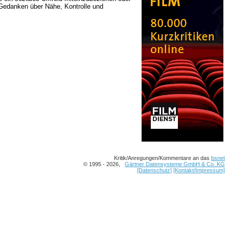
n Gedanken über Nähe, Kontrolle und
Kritik/Anregungen/Kommentare an das
bsnet
© 1995 - 2026,
Gärtner Datensysteme GmbH & Co. KG
[Datenschutz]
[Kontakt/Impressum]