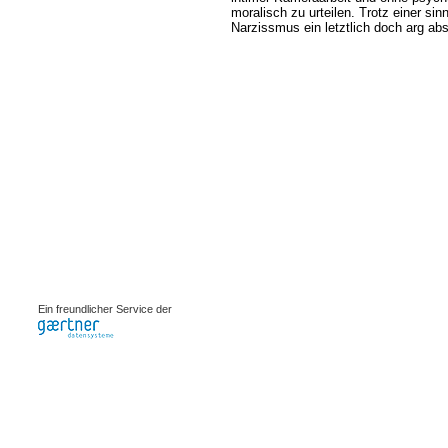
moralisch zu urteilen. Trotz einer s
Narzissmus ein letztlich doch arg ab
0.00109s
Ein freundlicher Service der