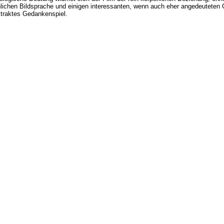
innlichen Bildsprache und einigen interessanten, wenn auch eher angedeutete
straktes Gedankenspiel.