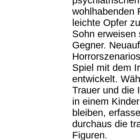
psychiatrischen 
wohlhabenden Fa
leichte Opfer z
Sohn erweisen 
Gegner. Neuauf
Horrorszenarios
Spiel mit dem I
entwickelt. Wä
Trauer und die I
in einem Kinder
bleiben, erfass
durchaus die tr
Figuren.