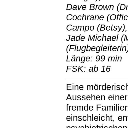
Dave Brown (Dr
Cochrane (Offic
Campo (Betsy), 
Jade Michael (
(Flugbegleiterin
Länge: 99 min
FSK: ab 16
Eine mörderisc
Aussehen einer 
fremde Familien
einschleicht, en