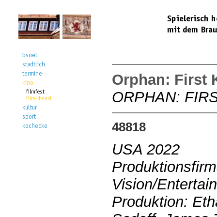
Orphan: First K
ORPHAN: FIRS
48818
USA 2022
Produktionsfirm
Vision/Enterta
Produktion: Eth