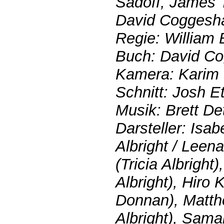
Sadoff, James T
David Coggeshal
Regie: William 
Buch: David Co
Kamera: Karim
Schnitt: Josh Et
Musik: Brett De
Darsteller: Isa
Albright / Leena
(Tricia Albright
Albright), Hiro
Donnan), Matth
Albright), Sama