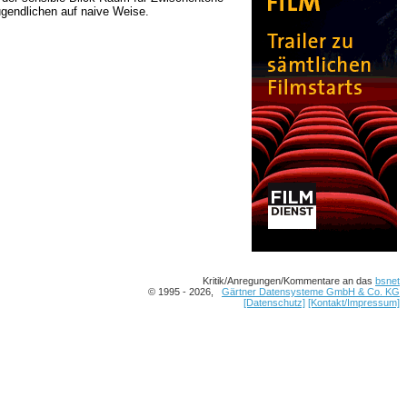
ugendlichen auf naive Weise.
Kritik/Anregungen/Kommentare an das
bsnet
© 1995 - 2026,
Gärtner Datensysteme GmbH & Co. KG
[Datenschutz]
[Kontakt/Impressum]