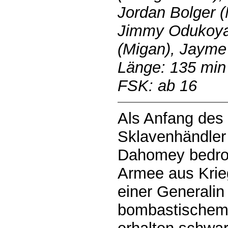
Jordan Bolger (
Jimmy Odukoya 
(Migan), Jayme
Länge: 135 min
FSK: ab 16
Als Anfang des
Sklavenhändler 
Dahomey bedroh
Armee aus Krie
einer Generali
bombastischem 