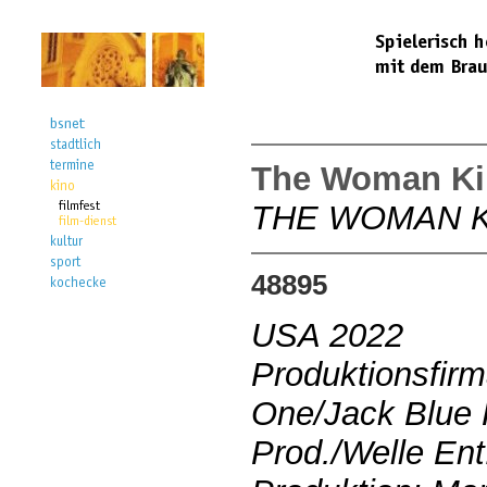
The Woman Ki
THE WOMAN 
48895
USA 2022
Produktionsfirm
One/Jack Blue 
Prod./Welle Ent