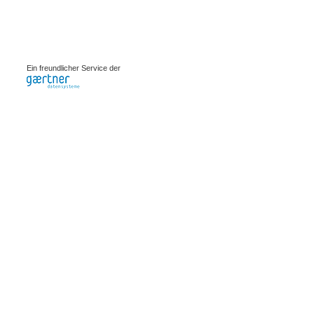
0.00114s
Ein freundlicher Service der