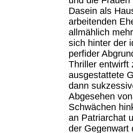
und die Frauen
Dasein als Haus
arbeitenden Eh
allmählich mehr
sich hinter der 
perfider Abgrun
Thriller entwirf
ausgestattete 
dann sukzessive
Abgesehen von 
Schwächen hinkt
an Patriarchat 
der Gegenwart d