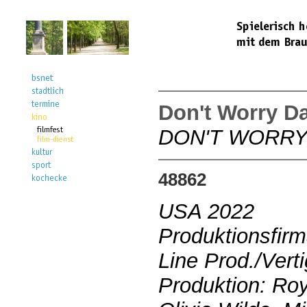
Don't Worry Da
DON'T WORRY
48862
USA 2022
Produktionsfir
Line Prod./Vert
Produktion: Roy