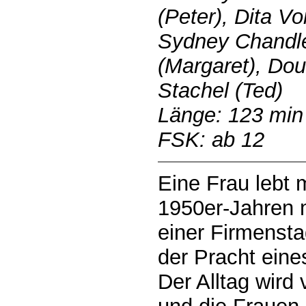
(Peter), Dita V
Sydney Chandler
(Margaret), Doug
Stachel (Ted)
Länge: 123 min
FSK: ab 12
Eine Frau lebt 
1950er-Jahren m
einer Firmensta
der Pracht eine
Der Alltag wir