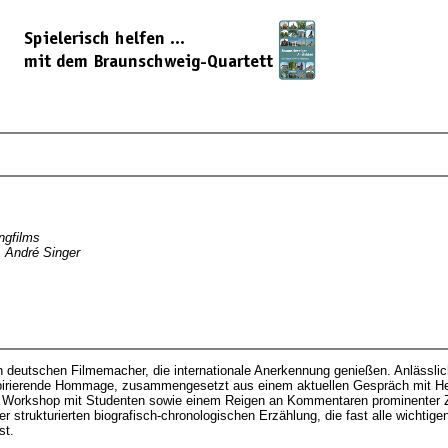
ngfilms
 André Singer
 deutschen Filmemacher, die internationale Anerkennung genießen. Anlässli
nspirierende Hommage, zusammengesetzt aus einem aktuellen Gespräch mit H
 Workshop mit Studenten sowie einem Reigen an Kommentaren prominenter Ze
r strukturierten biografisch-chronologischen Erzählung, die fast alle wichtige
st.