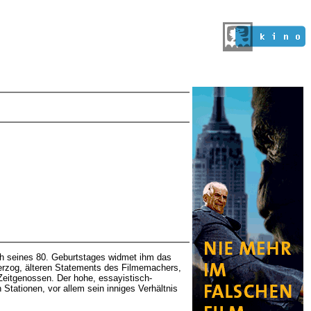
ch seines 80. Geburtstages widmet ihm das
erzog, älteren Statements des Filmemachers,
itgenossen. Der hohe, essayistisch-
n Stationen, vor allem sein inniges Verhältnis