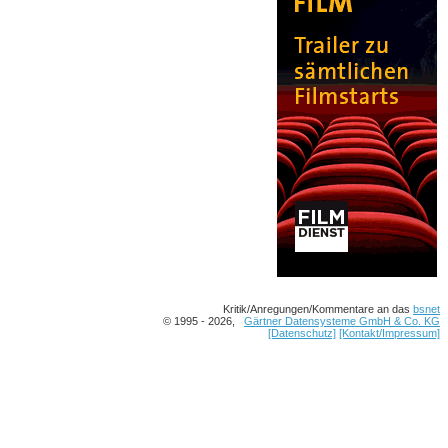
Kritik/Anregungen/Kommentare an das
bsnet
© 1995 - 2026,
Gärtner Datensysteme GmbH & Co. KG
[Datenschutz]
[Kontakt/Impressum]