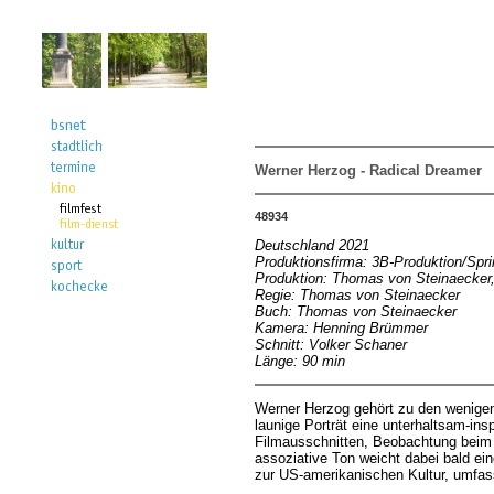
Werner Herzog - Radical Dreamer
48934
Deutschland 2021
Produktionsfirma: 3B-Produktion/Spri
Produktion: Thomas von Steinaecker,
Regie: Thomas von Steinaecker
Buch: Thomas von Steinaecker
Kamera: Henning Brümmer
Schnitt: Volker Schaner
Länge: 90 min
Werner Herzog gehört zu den wenigen
launige Porträt eine unterhaltsam-i
Filmausschnitten, Beobachtung beim
assoziative Ton weicht dabei bald eine
zur US-amerikanischen Kultur, umfas