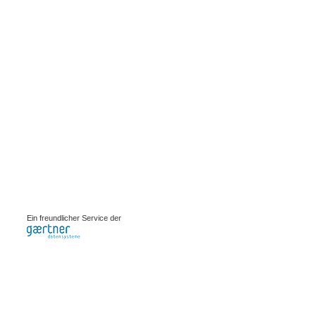
0.00101s
Ein freundlicher Service der