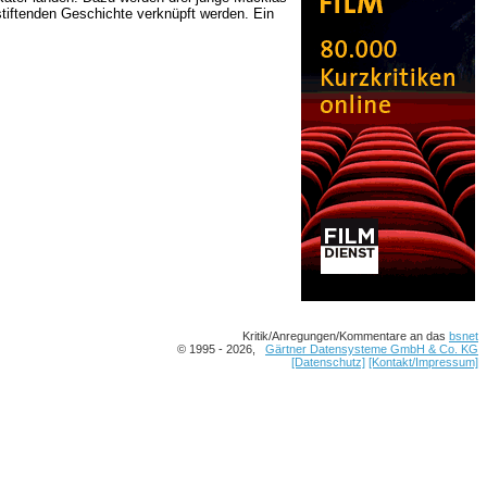
stiftenden Geschichte verknüpft werden. Ein
Kritik/Anregungen/Kommentare an das
bsnet
© 1995 - 2026,
Gärtner Datensysteme GmbH & Co. KG
[Datenschutz]
[Kontakt/Impressum]