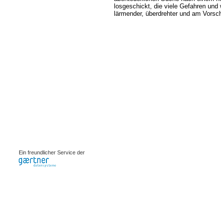
losgeschickt, die viele Gefahren und
lärmender, überdrehter und am Vorsch
0.00099s
Ein freundlicher Service der