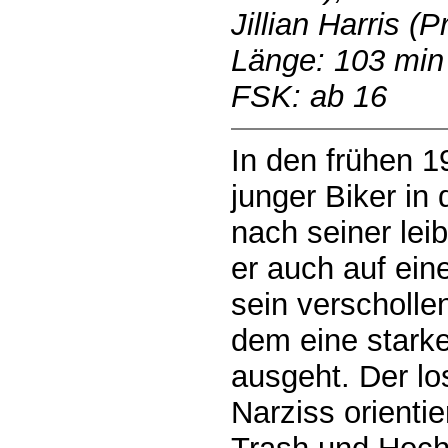
Jillian Harris (
Länge: 103 min
FSK: ab 16
In den frühen 1
junger Biker in
nach seiner leib
er auch auf ein
sein verschollen
dem eine starke
ausgeht. Der l
Narziss orienti