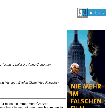
tian, Tomas Eskilsson, Anna Croneman
ond (Ashley), Evelyn Claire (Ava Rhoades),
Dafür muss sie immer mehr Grenzen
 Pornobranche mit dokumentarisch anmutender