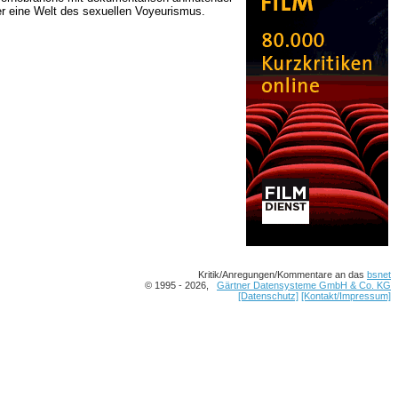
er eine Welt des sexuellen Voyeurismus.
Kritik/Anregungen/Kommentare an das
bsnet
© 1995 - 2026,
Gärtner Datensysteme GmbH & Co. KG
[Datenschutz]
[Kontakt/Impressum]