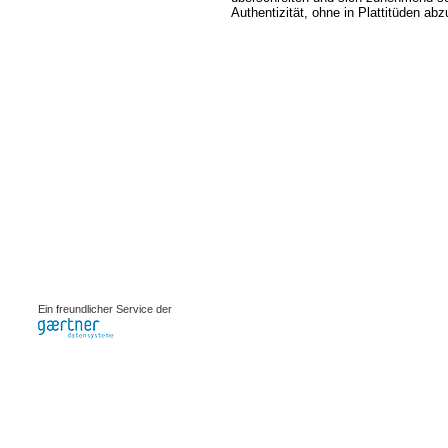
Authentizität, ohne in Plattitüden a
0.00067s
Ein freundlicher Service der