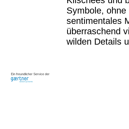
Klischees und 
Symbole, ohne d
sentimentales 
überraschend vi
wilden Details 
0.00089s
Ein freundlicher Service der