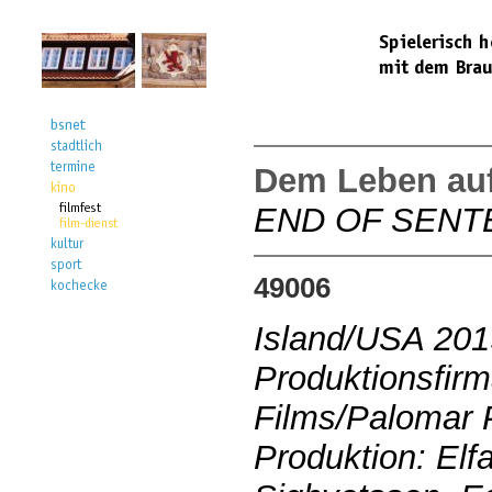
Dem Leben auf
END OF SENT
49006
Island/USA 201
Produktionsfir
Films/Palomar 
Produktion: Elfa