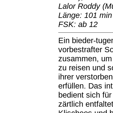
Lalor Roddy (M
Länge: 101 min
FSK: ab 12
Ein bieder-tuge
vorbestrafter S
zusammen, um 
zu reisen und 
ihrer verstorbe
erfüllen. Das i
bedient sich fü
zärtlich entfalt