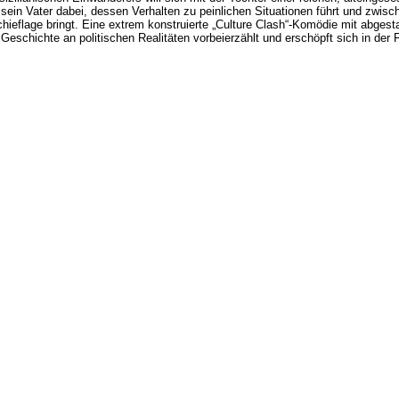
h sein Vater dabei, dessen Verhalten zu peinlichen Situationen führt und z
hieflage bringt. Eine extrem konstruierte „Culture Clash“-Komödie mit abges
Geschichte an politischen Realitäten vorbeierzählt und erschöpft sich in der Fe