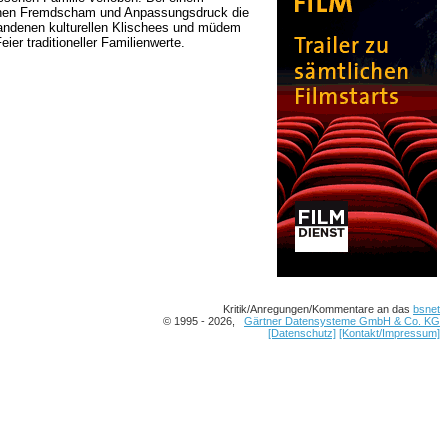
wischen Fremdscham und Anpassungsdruck die
tandenen kulturellen Klischees und müdem
ier traditioneller Familienwerte.
Kritik/Anregungen/Kommentare an das
bsnet
© 1995 - 2026,
Gärtner Datensysteme GmbH & Co. KG
[Datenschutz]
[Kontakt/Impressum]