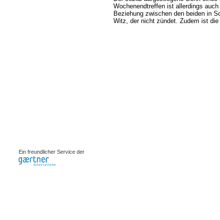
Wochenendtreffen ist allerdings auc
Beziehung zwischen den beiden in Sc
Witz, der nicht zündet. Zudem ist die 
0.0008s
Ein freundlicher Service der