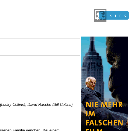
Lucky Collins), David Rasche (Bill Collins),
essenen Familie verloben. Bei einem