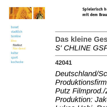
Das kleine Ges
S' CHLINE G
42041
Deutschland/S
Produktionsfir
Putz Filmprod./
Produktion: Jak