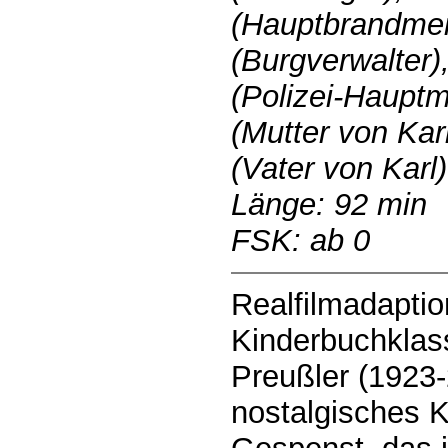
(Hauptbrandmei
(Burgverwalter)
(Polizei-Haupt
(Mutter von Kar
(Vater von Karl)
Länge: 92 min
FSK: ab 0
Realfilmadapti
Kinderbuchklass
Preußler (1923-
nostalgisches K