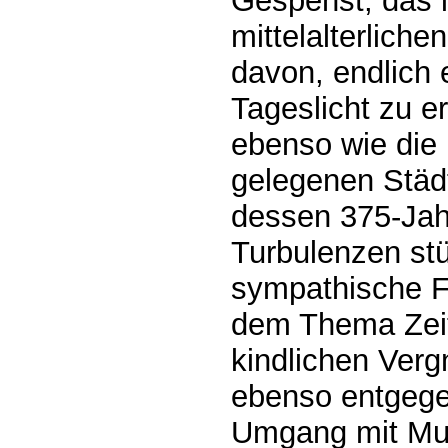
Gespenst, das 
mittelalterlich
davon, endlich 
Tageslicht zu e
ebenso wie die
gelegenen Städ
dessen 375-Jahr
Turbulenzen stü
sympathische Fa
dem Thema Zei
kindlichen Ver
ebenso entgege
Umgang mit Mut,