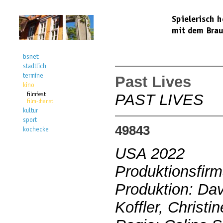
Past Lives
PAST LIVES
49843
USA 2022
Produktionsfirm
Produktion: Da
Koffler, Christ