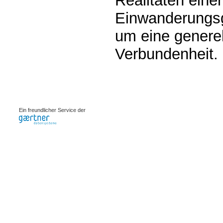
Realitäten eine
Einwanderungsg
um eine generel
Verbundenheit.
0.00075s
Ein freundlicher Service der