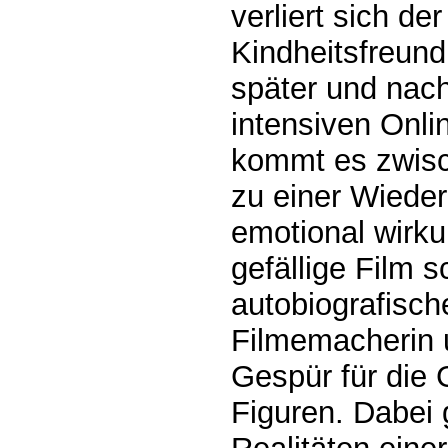
verliert sich d
Kindheitsfreund
später und nach
intensiven Onl
kommt es zwisc
zu einer Wiede
emotional wirku
gefällige Film s
autobiografisch
Filmemacherin u
Gespür für die 
Figuren. Dabei 