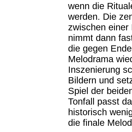
wenn die Ritual
werden. Die zen
zwischen einer
nimmt dann fas
die gegen Ende
Melodrama wiede
Inszenierung s
Bildern und set
Spiel der beide
Tonfall passt d
historisch wenig
die finale Melo