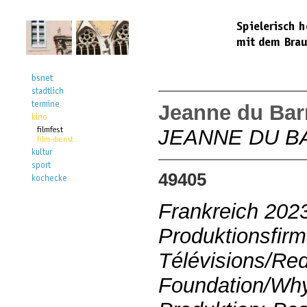
Jeanne du Bar
JEANNE DU B
49405
Frankreich 202
Produktionsfirm
Télévisions/Red
Foundation/Why