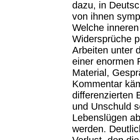
dazu, in Deuts
von ihnen sympa
Welche inneren
Widersprüche p
Arbeiten unter
einer enormen F
Material, Gesp
Kommentar kämp
differenzierten
und Unschuld so
Lebenslügen abe
werden. Deutli