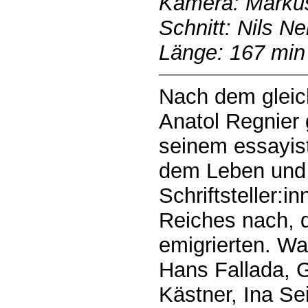
Kamera: Markus
Schnitt: Nils N
Länge: 167 min
Nach dem glei
Anatol Regnier 
seinem essayis
dem Leben und
Schriftsteller:i
Reiches nach, d
emigrierten. W
Hans Fallada, G
Kästner, Ina Se