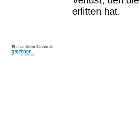
Verlust, den die
erlitten hat.
0.00099s
Ein freundlicher Service der