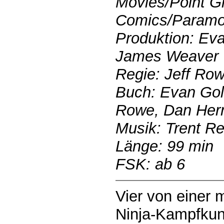
Movies/Point G
Comics/Paramo
Produktion: Ev
James Weaver
Regie: Jeff Ro
Buch: Evan Gol
Rowe, Dan Hern
Musik: Trent Re
Länge: 99 min
FSK: ab 6
Vier von einer m
Ninja-Kampfkuns