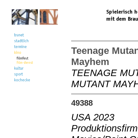
Teenage Mutant
Mayhem
TEENAGE MUT
MUTANT MAY
49388
USA 2023
Produktionsfir