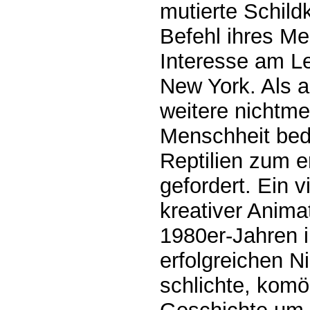
mutierte Schild
Befehl ihres Me
Interesse am L
New York. Als 
weitere nichtme
Menschheit bed
Reptilien zum e
gefordert. Ein 
kreativer Anima
1980er-Jahren 
erfolgreichen N
schlichte, komö