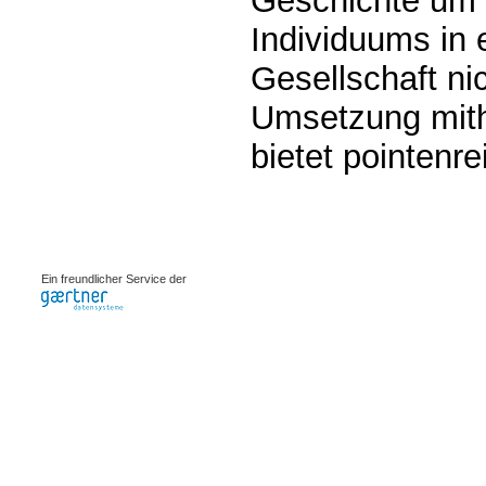
Geschichte um 
Individuums in e
Gesellschaft ni
Umsetzung mith
bietet pointenr
0.00077s
Ein freundlicher Service der