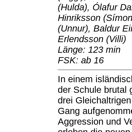
(Hulda), Ólafur Da
Hinriksson (Símon
(Unnur), Baldur E
Erlendsson (Villi)
Länge: 123 min
FSK: ab 16
In einem isländis
der Schule brutal
drei Gleichaltrigen
Gang aufgenommen
Aggression und V