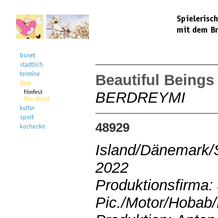
Beautiful Beings
BERDREYMI
48929
Island/Dänemark/
2022
Produktionsfirma:
Pic./Motor/Hobab/