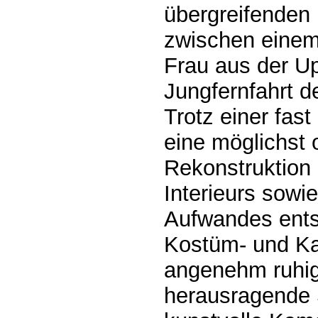
übergreifenden
zwischen einem
Frau aus der Up
Jungfernfahrt d
Trotz einer fas
eine möglichst 
Rekonstruktion 
Interieurs sowi
Aufwandes ents
Kostüm- und Ka
angenehm ruhig
herausragende 