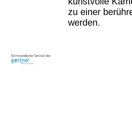
kunstvolle Kam
zu einer berüh
werden.
0.00195s
Ein freundlicher Service der