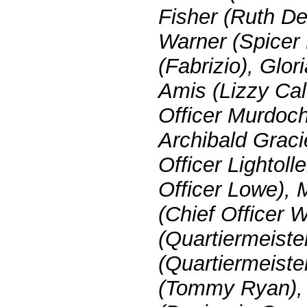
Fisher (Ruth De
Warner (Spicer
(Fabrizio), Glor
Amis (Lizzy Cal
Officer Murdoch
Archibald Graci
Officer Lightolle
Officer Lowe),
(Chief Officer 
(Quartiermeiste
(Quartiermeiste
(Tommy Ryan), 