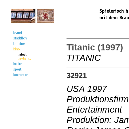
Titanic (1997)
TITANIC
32921
USA 1997
Produktionsfirm
Entertainment
Produktion: Ja