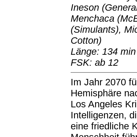
Ineson (Genera
Menchaca (McB
(Simulants), Mi
Cotton)
Länge: 134 min
FSK: ab 12
Im Jahr 2070 fü
Hemisphäre nac
Los Angeles Kr
Intelligenzen, 
eine friedliche 