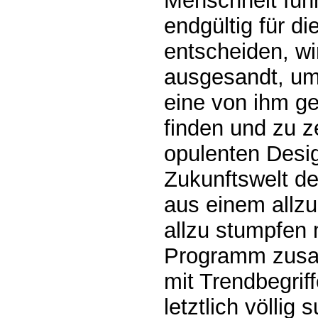
Menschheit füh
endgültig für d
entscheiden, wi
ausgesandt, um
eine von ihm g
finden und zu z
opulenten Desig
Zukunftswelt de
aus einem allzu
allzu stumpfen
Programm zusam
mit Trendbegrif
letztlich völlig