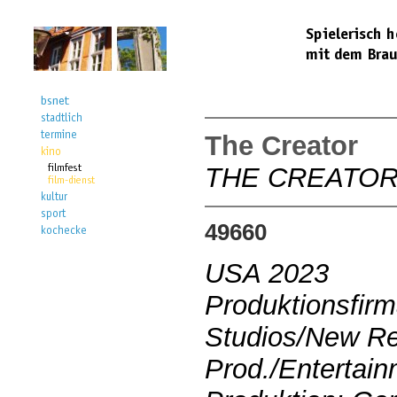
The Creator
THE CREATO
49660
USA 2023
Produktionsfirm
Studios/New R
Prod./Entertai