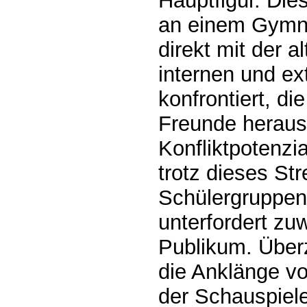
Hauptfigur. Die
an einem Gymna
direkt mit der 
internen und ex
konfrontiert, di
Freunde heraus
Konfliktpotenzia
trotz dieses St
Schülergruppen 
unterfordert zu
Publikum. Überz
die Anklänge vo
der Schauspiele