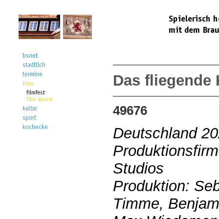
Das fliegende
49676
Deutschland 2
Produktionsfirm
Studios
Produktion: Seb
Timme, Benjami