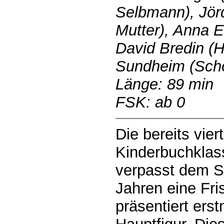
Selbmann), Jörd
Mutter), Anna E
David Bredin (H
Sundheim (Sch
Länge: 89 min
FSK: ab 0
Die bereits vie
Kinderbuchklass
verpasst dem S
Jahren eine Fri
präsentiert ers