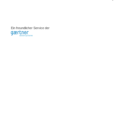
0.00075s
Ein freundlicher Service der