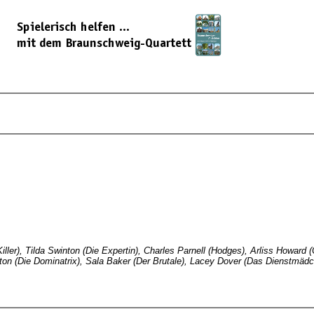
iller), Tilda Swinton (Die Expertin), Charles Parnell (Hodges), Arliss Howard 
ton (Die Dominatrix), Sala Baker (Der Brutale), Lacey Dover (Das Dienstmä