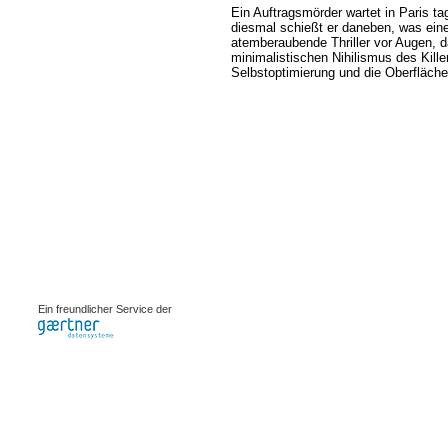
Ein Auftragsmörder wartet in Paris t
diesmal schießt er daneben, was eine
atemberaubende Thriller vor Augen, 
minimalistischen Nihilismus des Kille
Selbstoptimierung und die Oberfläche
0.00081s
Ein freundlicher Service der