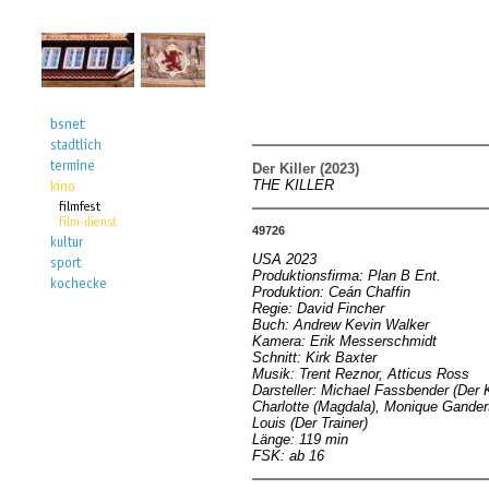
Der Killer (2023)
THE KILLER
49726
USA 2023
Produktionsfirma: Plan B Ent.
Produktion: Ceán Chaffin
Regie: David Fincher
Buch: Andrew Kevin Walker
Kamera: Erik Messerschmidt
Schnitt: Kirk Baxter
Musik: Trent Reznor, Atticus Ross
Darsteller: Michael Fassbender (Der K
Charlotte (Magdala), Monique Gander
Louis (Der Trainer)
Länge: 119 min
FSK: ab 16