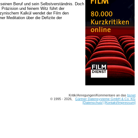
n seinen Beruf und sein Selbstverständnis. Doch
 Präzision und feinem Witz führt der
 zynischem Kalkül wendet der Film den
er Meditation über die Defizite der
Kritik/Anregungen/Kommentare an das
bsnet
© 1995 - 2026,
Gärtner Datensysteme GmbH & Co. KG
[Datenschutz]
[Kontakt/Impressum]