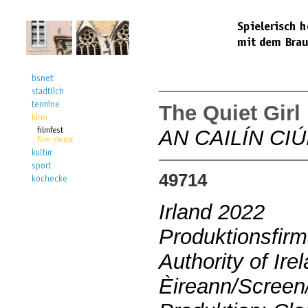
The Quiet Girl
AN CAILÍN CIÚ
49714
Irland 2022
Produktionsfirm
Authority of Ire
Èireann/Scree